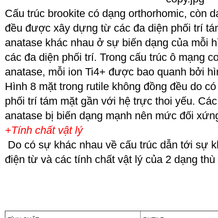
Cấu trúc brookite có dạng orthorhomic, còn dạ
đều được xây dựng từ các đa diện phối trí tám
anatase khác nhau ở sự biến dạng của mỗi h
các đa diện phối trí. Trong cấu trúc ô mạng cơ
anatase, mỗi ion Ti
4+
được bao quanh bởi hìn
Hình 8 mặt trong rutile không đồng đều do có
phối trí tám mặt gần với hệ trực thoi yếu. Các
anatase bị biến dạng mạnh nên mức đối xứng 
+Tính chất vật lý
Do có sự khác nhau về cấu trúc dẫn tới sự k
điện từ và các tính chất vật lý của 2 dạng thù