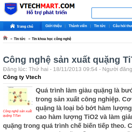
Giới thiệu
Thành viên
Tin tức
Câu hỏi th
Tin tức
Tin khoa học công nghệ
Công nghệ sản xuất quặng T
Đăng lúc: Thứ hai - 18/11/2013 09:54 - Người đăng 
Công ty Vtech
Quá trình làm giàu quặng là bư
trong sản xuất công nghiệp. Cơ
quặng là loại bỏ bớt hàm lượng
Công nghệ sản xuất
cao hàm lượng TiO2 và làm giả
quặng TiTan
quặng trong quá trình chế biến tiếp theo. 