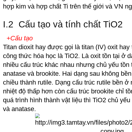
hợp kim và hợp chất Ti trên thế giới và VN n
I.2 Cấu tạo và tính chất TiO
2
+Cấu tạo
Titan dioxit hay được gọi là titan (IV) oxit hay 
công thức hóa học là TiO
2
. Là oxit tồn tại ở
nhiều cấu trúc khác nhau nhưng chủ yếu tồn tạ
anatase và brookite. Hai dạng sau không bền
chiều thành rutile. Dạng cấu trúc rutile bền ở
nhiệt độ thấp hơn còn cấu trúc brookite chỉ tồ
quá trình hình thành vật liệu thì TiO
2
chủ yếu 
và anatase.