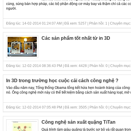
cùng, súng bán hợp pháp, các bộ phận động cơ máy bay và thậm chí cả các c
người.
Đăng lúc: 14-02-2014 01:24:07 AM | Đã xem: 5257 | Phản hồi: 1 | Chuyên mục
Các sản phẩm tốt nhất từ in 3D
Đăng lúc: 12-02-2014 08:36:43 PM | Đã xem: 4428 | Phản hồi: 0 | Chuyên mục
In 3D trong trường học cuộc cải cách công nghệ ?
Vào đầu năm nay, Tổng thống Obama tổng kết hứa hẹn hoành tráng của công
nó. Ông công nghệ mới này có thể tiết kiệm bằng cách sản xuất hàng loạt, mở
Đăng lúc: 12-02-2014 07:05:48 PM | Đã xem: 3505 | Phản hồi: 0 | Chuyên mục
Công nghệ sản xuất quặng TiTan
Quá trình làm giàu quặng là bước sơ bộ và rất quan trọn