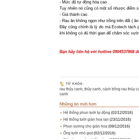
- Mức độ tự động hóa cao
Tuy nhiên nó cũng có một số nhược điểm s
- Giá thành cao
- Rau ăn không ngon như trồng trên đất ( ăn
Đây cũng chính là lý do mà Ecotech tách p
khi không có đủ thời gian để chăm sóc vườ
Bạn hãy liên hệ với hotline 0904537868 đ
TỪ KHÓA:
rau thủy canh
,
thủy canh
,
cách trông rau thủy 
canh
Những tin mới hơn
Hệ thống phun tưới tự động
(02/12/2016)
Hệ thống tưới giàn hoa lan
(23/11/2016)
Phun sương cho giàn hoa
(09/12/2016)
Ống tưới nhỏ giọt
(02/12/2016)