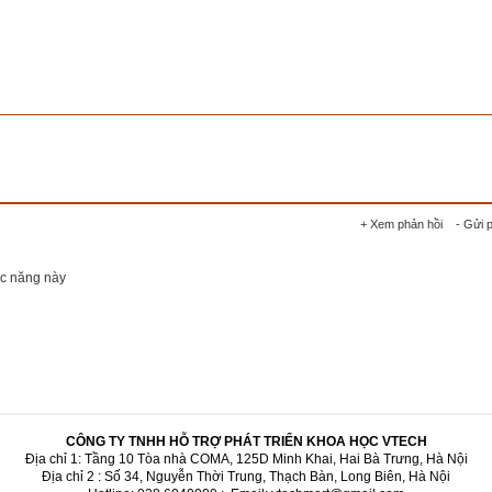
+ Xem phản hồi
- Gửi 
ức năng này
CÔNG TY TNHH HỖ TRỢ PHÁT TRIỂN KHOA HỌC VTECH
Địa chỉ 1: Tầng 10 Tòa nhà COMA, 125D Minh Khai, Hai Bà Trưng, Hà Nội
Địa chỉ 2 : Số 34, Nguyễn Thời Trung, Thạch Bàn, Long Biên, Hà Nội