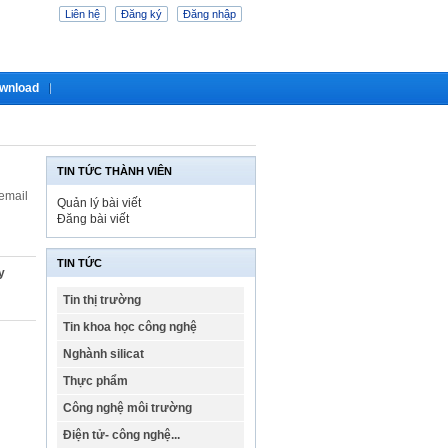
Liên hệ
Đăng ký
Đăng nhập
wnload
TIN TỨC THÀNH VIÊN
 email
Quản lý bài viết
Đăng bài viết
TIN TỨC
y
Tin thị trường
Tin khoa học công nghệ
Nghành silicat
Thực phẩm
Công nghệ môi trường
Điện tử- công nghệ...