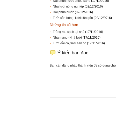
Đài phun nước chiếu sáng
(17/11/2016)
Nhà lưới nông nghiệp
(02/12/2016)
Đài phun nước
(02/12/2016)
Tưới sân bóng, tưới sân gôn
(02/12/2016)
Những tin cũ hơn
Trồng rau sạch tại nhà
(17/11/2016)
Nhà màng- Nhà lưới
(17/11/2016)
Tưới đồi cỏ, tưới sân cỏ
(17/11/2016)
Ý kiến bạn đọc
Bạn cần đăng nhập thành viên để sử dụng ch