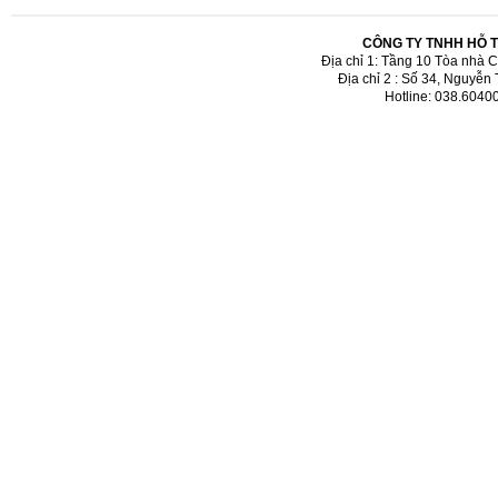
CÔNG TY TNHH HỖ 
Địa chỉ 1: Tầng 10 Tòa nhà 
Địa chỉ 2 : Số 34, Nguyễn
Hotline: 038.6040