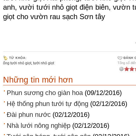
anh, vười tưới nhỏ giọt điện biên, vườn t
giọt cho vườn rau sạch Sơn tây
TỪ KHÓA:
ĐÁNH G
ống tưới nhỏ giọt
,
tưới nhỏ giọt
Tổng số điểm
Những tin mới hơn
Phun sương cho giàn hoa
(09/12/2016)
Hệ thống phun tưới tự động
(02/12/2016)
Đài phun nước
(02/12/2016)
Nhà lưới nông nghiệp
(02/12/2016)