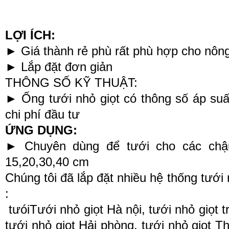
LỢI ÍCH:
► Giá thành rẻ phù rất phù hợp cho nôn
► Lắp đặt đơn giản
THÔNG SỐ KỸ THUẬT:
► Ống tưới nhỏ giọt có thông số áp suất 
chi phí đầu tư
ỨNG DỤNG:
► Chuyên dùng để tưới cho các chậu
15,20,30,40 cm
Chúng tôi đã lắp đặt nhiều hệ thống tưới 
:
tưóiTưới nhỏ giọt Hà nội, tưới nhỏ giọt t
tưới nhỏ giọt Hải phòng, tưới nhỏ giọt T