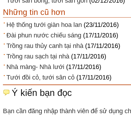
Tưới sân bóng, tưới sân gôn
(02/12/2016)
Những tin cũ hơn
Hệ thống tưới giàn hoa lan
(23/11/2016)
Đài phun nước chiếu sáng
(17/11/2016)
Trồng rau thủy canh tại nhà
(17/11/2016)
Trồng rau sạch tại nhà
(17/11/2016)
Nhà màng- Nhà lưới
(17/11/2016)
Tưới đồi cỏ, tưới sân cỏ
(17/11/2016)
Ý kiến bạn đọc
Bạn cần đăng nhập thành viên để sử dụng c