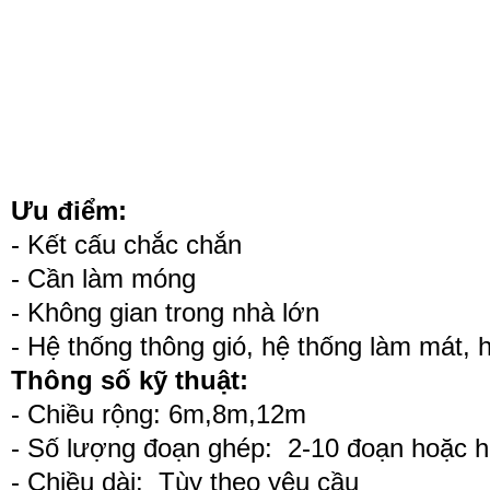
Ưu điểm:
- Kết cấu chắc chắn
- Cần làm móng
- Không gian trong nhà lớn
- Hệ thống thông gió, hệ thống làm mát, 
Thông số kỹ thuật:
- Chiều rộng: 6m,8m,12m
- Số lượng đoạn ghép: 2-10 đoạn hoặc 
- Chiều dài: Tùy theo yêu cầu