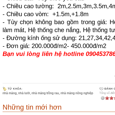
- Chiều cao tường: 2m,2.5m,3m,3.5m,4m
- Chiều cao vòm: +1.5m,+1.8m
- Tùy chọn không bao gồm trong giá: H
làm mát, Hệ thống che nắng, Hệ thống tư
- Đường kính ống sử dụng: 21,27,34,42
- Đơn giá: 200.000đ/m2- 450.000đ/m2
Bạn vui lòng liên hệ hotline 090453786
TỪ KHÓA:
ĐÁNH G
nhà màng
,
nhà lưới
,
nhà màng trồng rau
,
nhà màng nông nghiệp
Tổng số điểm
Những tin mới hơn