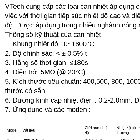
VTech cung cấp các loại can nhiệt áp dụng c
việc với thới gian tiếp súc nhiệt độ cao và điề
độ. Được áp dụng trong nhiều nghành công 
Thông số kỹ thuật của can nhiệt
1. Khung nhiệt độ : 0~1800°C
2. Độ chính sác: < ± 0.5% t
3. Hằng số thời gian: ≤180s
4. Điện trở: 5MΩ (@ 20°C)
5. Kích thước tiêu chuẩn: 400,500, 800, 100
thước có sắn.
6. Đường kính cặp nhiệt điện : 0.2-2.0mm, 
7. Ứng dụng và các moden :
Giới hạn nhiệt
Nhiệt độ có 
Model
Vật liệu
độ
thường