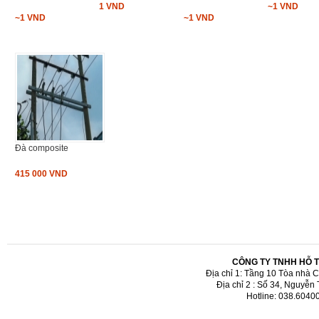
1 VND
~1 VND
~1 VND
~1 VND
Đà composite
415 000 VND
CÔNG TY TNHH HỖ 
Địa chỉ 1: Tầng 10 Tòa nhà 
Địa chỉ 2 : Số 34, Nguyễn
Hotline: 038.6040