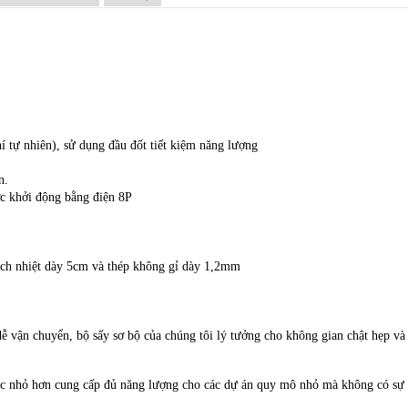
 tự nhiên), sử dụng đầu đốt tiết kiệm năng lượng
n.
c khởi động bằng điện 8P
ách nhiệt dày 5cm và thép không gỉ dày 1,2mm
ễ vận chuyển, bộ sấy sơ bộ của chúng tôi lý tưởng cho không gian chật hẹp và
c nhỏ hơn cung cấp đủ năng lượng cho các dự án quy mô nhỏ mà không có sự