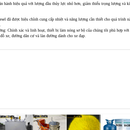
ận hành hiệu quả với lượng dầu thủy lực nhỏ hơn, giảm thiểu trọng lượng và k
sel đã được hiệu chỉnh cung cấp nhiệt và năng lượng cần thiết cho quá trình n
.
ng: Chính xác và linh hoạt, thiết bị làm nóng sơ bộ của chúng tôi phù hợp với
đỗ xe, đường dân cư và làn đường dành cho xe đạp.