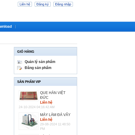
Liên hệ
Đăng ký
Đăng nhập
wnload
GIỎ HÀNG
Quản lý sản phẩm
Đăng sản phẩm
SẢN PHẨM VIP
QUE HÀN VIỆT
ĐỨC
Liên hệ
24-10-2024 04:16:42 AM
MÁY LÀM ĐÁ VẨY
Liên hệ
29-08-2024 11:48:50
PM