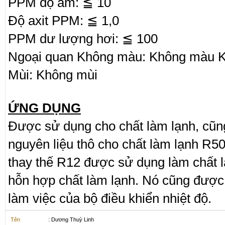
PPM độ ẩm: ≦ 10
Độ axit PPM: ≦ 1,0
PPM dư lượng hơi: ≦ 100
Ngoại quan Không màu: Không màu 
Mùi: Không mùi
ỨNG DỤNG
Được sử dụng cho chất làm lạnh, cũ
nguyên liệu thô cho chất làm lạnh R5
thay thế R12 được sử dụng làm chất 
hỗn hợp chất làm lạnh. Nó cũng được
làm việc của bộ điều khiển nhiệt độ.
Tên
: Dương Thuỳ Linh