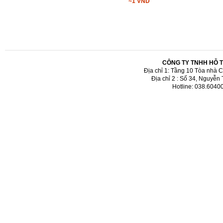
~1 VND
CÔNG TY TNHH HỖ 
Địa chỉ 1: Tầng 10 Tòa nhà 
Địa chỉ 2 : Số 34, Nguyễn
Hotline: 038.6040