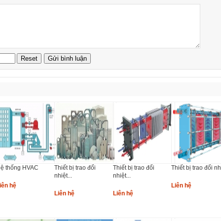
ệ thống HVAC
Thiết bị trao đổi
Thiết bị trao đổi
Thiết bị trao đổi nhi
nhiệt...
nhiệt...
iên hệ
Liên hệ
Liên hệ
Liên hệ