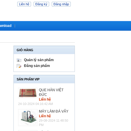
Liên hệ
Đăng ký
Đăng nhập
wnload
GIỎ HÀNG
Quản lý sản phẩm
Đăng sản phẩm
SẢN PHẨM VIP
QUE HÀN VIỆT
ĐỨC
Liên hệ
24-10-2024 04:16:42 AM
MÁY LÀM ĐÁ VẨY
Liên hệ
29-08-2024 11:48:50
PM