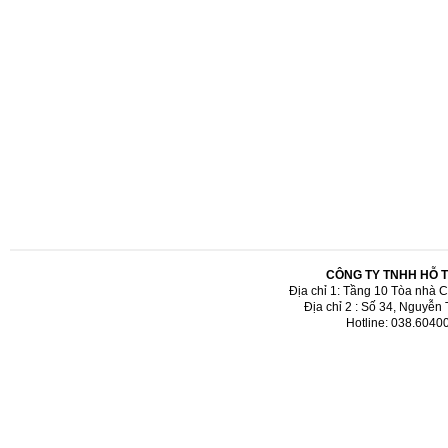
CÔNG TY TNHH HỖ 
Địa chỉ 1: Tầng 10 Tòa nhà 
Địa chỉ 2 : Số 34, Nguyễn
Hotline: 038.6040