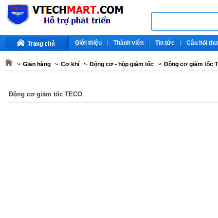
Giới thiệu
Thành viên
Tin tức
Câu hỏi th
Gian hàng
Cơ khí
Động cơ - hộp giảm tốc
Động cơ giảm tốc 
Động cơ giảm tốc TECO