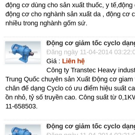
động cơ dùng cho sản xuất thuốc, y tế,động
động cơ cho nghành sản xuất da , động cơ c
nhiều trong nghành gốm sứ.
Động cơ giảm tốc cyclo dạn
Đăng ngày 11-04-2014 03:22:
Giá :
Liên hệ
Công ty Transtec Heavy industr
Trung Quốc chuyên sản Xuất Động cơ giam t
chân đế dạng Cyclo có ưu điểm hiệu suất ca
ồn nhỏ, tỷ số truyền cao. Công suất từ 0,1
11-658503.
Động cơ giảm tốc cyclo dạng