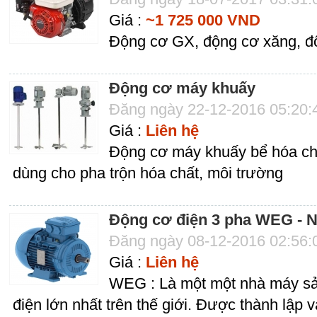
Giá :
~1 725 000 VND
Động cơ GX, động cơ xăng, đ
Động cơ máy khuấy
Đăng ngày 22-12-2016 05:20
Giá :
Liên hệ
Động cơ máy khuấy bể hóa ch
dùng cho pha trộn hóa chất, môi trường
Động cơ điện 3 pha WEG -
Đăng ngày 08-12-2016 02:56
Giá :
Liên hệ
WEG : Là một một nhà máy sả
điện lớn nhất trên thế giới. Được thành lập