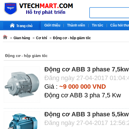
Giới thiệu
Thành viên
Tin tức
Câu hỏi th
Gian hàng
Cơ khí
Động cơ - hộp giảm tốc
Động cơ - hộp giảm tốc
Động cơ ABB 3 phase 7,5kw
Đăng ngày 27-04-2017 01:04
Giá :
~9 000 000 VND
Động cơ ABB 3 pha 7,5 Kw
Động cơ ABB 3 phase 5,5kw
Đăng ngày 27-04-2017 12:56