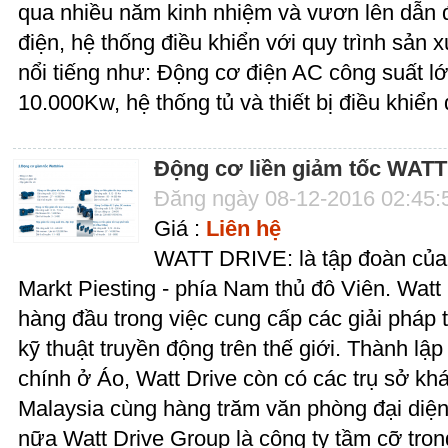
qua nhiều năm kinh nhiệm và vươn lên dẫn đ
điện, hệ thống điều khiển với quy trình sản 
nổi tiếng như: Động cơ điện AC công suất l
10.000Kw, hệ thống tủ và thiết bị điều khiển 
Động cơ liền giảm tốc WAT
Đăng ngày 08-12-2016 02:45
Giá :
Liên hệ
WATT DRIVE: là tập đoàn của Á
Markt Piesting - phía Nam thủ đô Viên. Watt
hàng đầu trong việc cung cấp các giải pháp 
kỹ thuật truyền động trên thế giới. Thành lậ
chính ở Áo, Watt Drive còn có các trụ sở kh
Malaysia cùng hàng trăm văn phòng đại diện 
nữa Watt Drive Group là công ty tầm cỡ trong