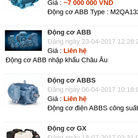
Giá :
~7 000 000 VND
Động cơ ABB Type : M2QA1
Động cơ ABB
Đăng ngày 23-04-2017 12:28
Giá :
Liên hệ
Động cơ ABB nhập khẩu Châu Âu
Động cơ ABBS
Đăng ngày 06-04-2017 10:18
Giá :
Liên hệ
Động cơ điện ABBS công suất
Động cơ GX
Đăng ngày 18-07-2017 03:31