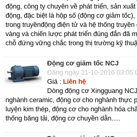
động, công ty chuyên về phát triển, sản xuất 
động, đặc biệt là hộp số (động cơ giảm tốc), 
trong truyềnđộng điện tử và hệ thống truyề
vàng và chiến lược phát triển đúng đắn đã m
chỗ đứng vững chắc trong thị trường kỹ thuậ
Động cơ giảm tốc NCJ
Đăng ngày 21-10-2016 03:05
Giá :
Liên hệ
Dòng động cơ Xingguang NCJ 
nghành ceramic, động cơ cho nghành thực 
luyện kim thép, động cơ cho nghành hóa chấ
thống băng tải, động cơ chuyền dẫn.....