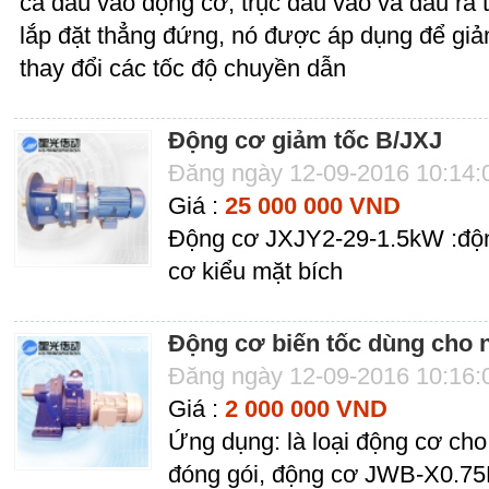
cả đầu vào động cơ, trục đầu vào và đầu ra t
lắp đặt thẳng đứng, nó được áp dụng để giả
thay đổi các tốc độ chuyền dẫn
Động cơ giảm tốc B/JXJ
Đăng ngày 12-09-2016 10:14
Giá :
25 000 000 VND
Động cơ JXJY2-29-1.5kW :động
cơ kiểu mặt bích
Động cơ biến tốc dùng cho
Đăng ngày 12-09-2016 10:16
Giá :
2 000 000 VND
Ứng dụng: là loại động cơ ch
đóng gói, động cơ JWB-X0.75B