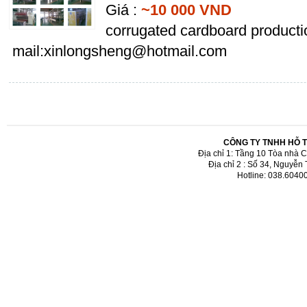
Giá :
~10 000 VND
corrugated cardboard productio
mail:xinlongsheng@hotmail.com
CÔNG TY TNHH HỖ 
Địa chỉ 1: Tầng 10 Tòa nhà 
Địa chỉ 2 : Số 34, Nguyễn
Hotline: 038.6040