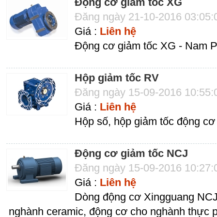
Động cơ giảm tốc XG
Đăng ngày 21-10-2016 03:05
Giá :
Liên hệ
Động cơ giảm tốc XG - Nam 
Hộp giảm tốc RV
Đăng ngày 15-09-2016 10:55
Giá :
Liên hệ
Hộp số, hộp giảm tốc động cơ
Động cơ giảm tốc NCJ
Đăng ngày 15-09-2016 10:27
Giá :
Liên hệ
Dòng động cơ Xingguang NCJ 
nghành ceramic, động cơ cho nghành thực 