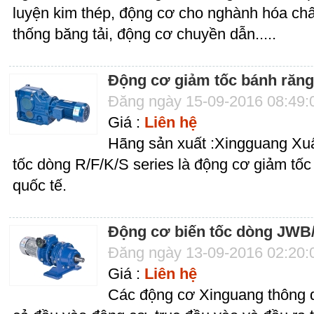
luyện kim thép, động cơ cho nghành hóa chấ
thống băng tải, động cơ chuyền dẫn.....
Động cơ giảm tốc bánh răng
Đăng ngày 15-09-2016 08:49
Giá :
Liên hệ
Hãng sản xuất :Xingguang Xuấ
tốc dòng R/F/K/S series là động cơ giảm tốc 
quốc tế.
Động cơ biến tốc dòng JWB
Đăng ngày 13-09-2016 02:20
Giá :
Liên hệ
Các động cơ Xinguang thông q