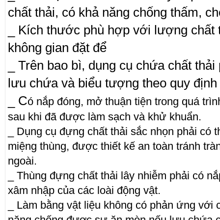
chất thải, có khả năng chống thấm, ch
_​ Kích thước phù hợp với lượng chất 
không gian đặt để
_ Trên bao bì, dụng cụ chứa chất thải p
lưu chứa và biểu tượng theo quy định
_ C
ó nắp đóng, mở thuận tiện trong quá trìn
sau khi đã được làm sạch và khử khuẩn.
_ Dụng cụ đựng chất thải sắc nhọn phải có 
miệng thùng, được thiết kế an toàn tránh tràn 
ngoài.
_ Thùng đựng chất thải lây nhiễm phải có n
xâm nhập của các loài động vật.
_ Làm bằng vật liệu không có phản ứng với c
năng chống được sự ăn mòn nếu lưu chứa ch