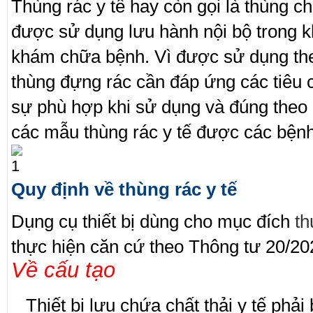
Thùng rác y tế hay còn gọi là thùng ch
được sử dụng lưu hành nội bộ trong k
khám chữa bệnh. Vì được sử dụng the
thùng đựng rác cần đáp ứng các tiêu 
sự phù hợp khi sử dụng và đúng theo
các mẫu thùng rác y tế được các bệnh
Quy định về thùng rác y tế
Dụng cụ thiết bị dùng cho mục đích
th
thực hiện căn cứ theo Thông tư 20/2
Về cấu tạo
_ Thiết bị lưu chứa chất thải y tế phả