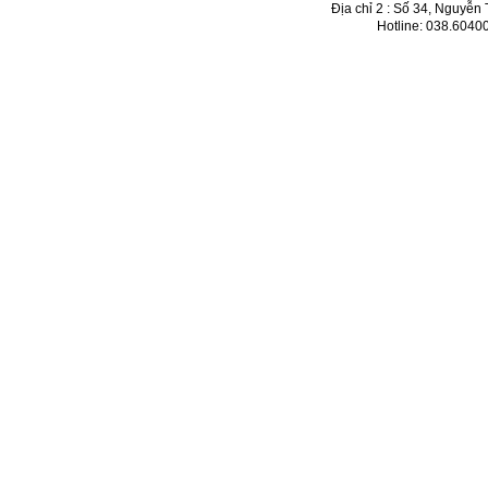
Địa chỉ 2 : Số 34, Nguyễn
Hotline: 038.6040