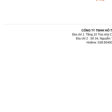
CÔNG TY TNHH HỖ 
Địa chỉ 1: Tầng 10 Tòa nhà 
Địa chỉ 2 : Số 34, Nguyễn
Hotline: 038.6040