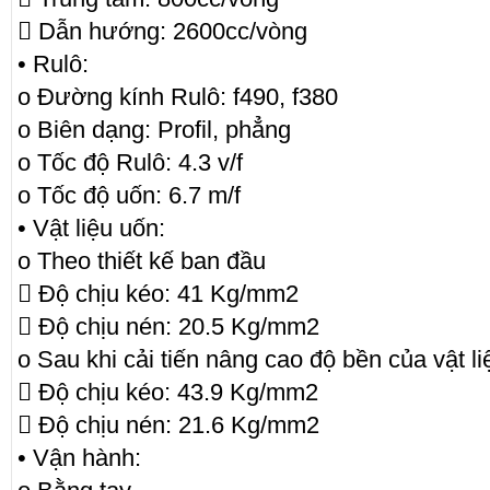
 Dẫn hướng: 2600cc/vòng
• Rulô:
o Đường kính Rulô: f490, f380
o Biên dạng: Profil, phẳng
o Tốc độ Rulô: 4.3 v/f
o Tốc độ uốn: 6.7 m/f
• Vật liệu uốn:
o Theo thiết kế ban đầu
 Độ chịu kéo: 41 Kg/mm2
 Độ chịu nén: 20.5 Kg/mm2
o Sau khi cải tiến nâng cao độ bền của vật 
 Độ chịu kéo: 43.9 Kg/mm2
 Độ chịu nén: 21.6 Kg/mm2
• Vận hành: