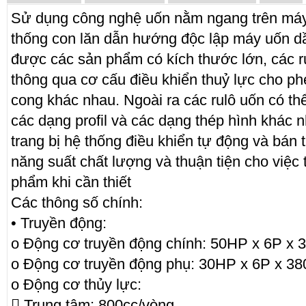
Sử dụng công nghệ uốn nằm ngang trên má
thống con lăn dẫn hướng độc lập máy uốn 
được các sản phẩm có kích thước lớn, các rul
thông qua cơ cấu điều khiển thuỷ lực cho p
cong khác nhau. Ngoài ra các rulô uốn có th
các dạng profil và các dạng thép hình khác n
trang bị hệ thống điều khiển tự động và bán
năng suất chất lượng và thuận tiện cho việc 
phẩm khi cần thiết
Các thông số chính:
• Truyền động:
o Động cơ truyền động chính: 50HP x 6P x 
o Động cơ truyền động phụ: 30HP x 6P x 3
o Động cơ thủy lực:
 Trung tâm: 800cc/vòng