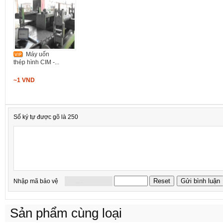
Máy uốn
thép hình CIM -...
~1 VND
Số ký tự được gõ là 250
Nhập mã bảo vệ
Sản phẩm cùng loại