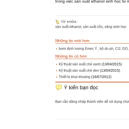
trong việc sản xuất ethanol sinh học từ
TỪ KHÓA:
sản xuất ethanol
,
sản xuất cồn
,
xăng sinh học
Những tin mới hơn
bơm định lượng Emec Ý , bộ đo ph, Cl2, DO, 
Những tin cũ hơn
Kỹ thuật sản xuất chè xanh
(13/04/2015)
Kỹ thuật sản xuất chè đen
(13/04/2015)
Thiết bị khai khoáng
(16/07/2012)
Ý kiến bạn đọc
Bạn cần đăng nhập thành viên để sử dụng ch