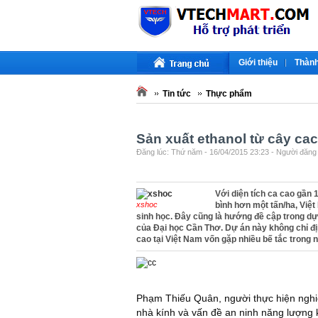
Giới thiệu
Thành
Tin tức
Thực phẩm
Sản xuất ethanol từ cây ca
Đăng lúc: Thứ năm - 16/04/2015 23:23 - Người đăng 
Với diện tích ca cao gần 
xshoc
bình hơn một tấn/ha, Việt
sinh học. Đây cũng là hướng đề cập trong dự
của Đại học Cần Thơ. Dự án này không chỉ 
cao tại Việt Nam vốn gặp nhiều bế tắc trong 
Phạm Thiếu Quân, người thực hiện nghiê
nhà kính và vấn đề an ninh năng lượng