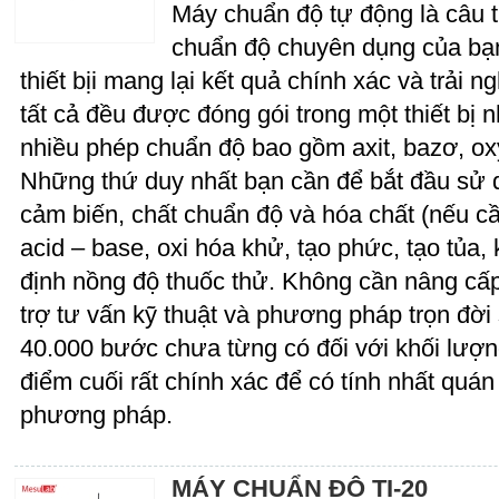
Máy chuẩn độ tự động là câu tr
chuẩn độ chuyên dụng của bạn
thiết bịi mang lại kết quả chính xác và trải
tất cả đều được đóng gói trong một thiết bị 
nhiều phép chuẩn độ bao gồm axit, bazơ, ox
Những thứ duy nhất bạn cần để bắt đầu sử 
cảm biến, chất chuẩn độ và hóa chất (nếu c
acid – base, oxi hóa khử, tạo phức, tạo tủ
định nồng độ thuốc thử. Không cần nâng cấp
trợ tư vấn kỹ thuật và phương pháp trọn đờ
40.000 bước chưa từng có đối với khối lượ
điểm cuối rất chính xác để có tính nhất quá
phương pháp.
MÁY CHUẨN ĐỘ TI-20