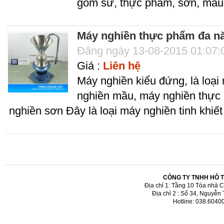
gốm sứ, thực phẩm, sơn, mầu 
Máy nghiền thực phẩm đa n
Đăng ngày 13-08-2015 01:07
Giá :
Liên hệ
Máy nghiền kiểu đứng, là loạ
nghiền mầu, máy nghiền thực
nghiền sơn Đây là loại máy nghiền tinh khiết
CÔNG TY TNHH HỖ 
Địa chỉ 1: Tầng 10 Tòa nhà 
Địa chỉ 2 : Số 34, Nguyễn
Hotline: 038.6040