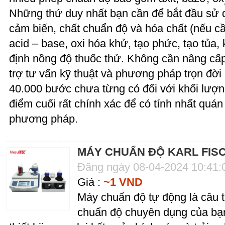
Những thứ duy nhất bạn cần để bắt đầu sử 
cảm biến, chất chuẩn độ và hóa chất (nếu c
acid – base, oxi hóa khử, tạo phức, tạo tủ
định nồng độ thuốc thử. Không cần nâng cấp
trợ tư vấn kỹ thuật và phương pháp trọn đờ
40.000 bước chưa từng có đối với khối lượ
điểm cuối rất chính xác để có tính nhất quá
phương pháp.
MÁY CHUẨN ĐỘ KARL FISC
Đăng ngày 08-04-2024 10:41
Giá :
~1 VND
Máy chuẩn độ tự động là câu tr
chuẩn độ chuyên dụng của bạn