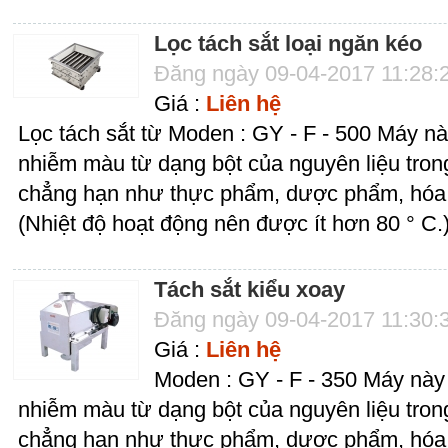
Lọc tách sắt loại ngăn kéo
Đăng ngày 09-04-2017 11:28:
Giá :
Liên hệ
Lọc tách sắt từ Moden : GY - F - 500 Máy nà
nhiễm màu từ dạng bột của nguyên liệu tron
chẳng hạn như thực phẩm, dược phẩm, hóa c
(Nhiệt độ hoạt động nên được ít hơn 80 ° C.
Tách sắt kiểu xoay
Đăng ngày 09-04-2017 11:30:
Giá :
Liên hệ
Moden : GY - F - 350 Máy này 
nhiễm màu từ dạng bột của nguyên liệu tron
chẳng hạn như thực phẩm, dược phẩm, hóa c