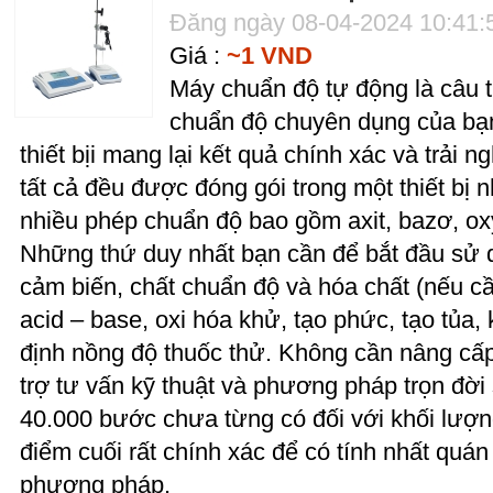
Đăng ngày 08-04-2024 10:41
Giá :
~1 VND
Máy chuẩn độ tự động là câu tr
chuẩn độ chuyên dụng của bạn
thiết bịi mang lại kết quả chính xác và trải
tất cả đều được đóng gói trong một thiết bị 
nhiều phép chuẩn độ bao gồm axit, bazơ, ox
Những thứ duy nhất bạn cần để bắt đầu sử 
cảm biến, chất chuẩn độ và hóa chất (nếu c
acid – base, oxi hóa khử, tạo phức, tạo tủ
định nồng độ thuốc thử. Không cần nâng cấp
trợ tư vấn kỹ thuật và phương pháp trọn đờ
40.000 bước chưa từng có đối với khối lượ
điểm cuối rất chính xác để có tính nhất quá
phương pháp.