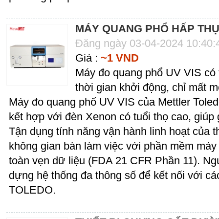
MÁY QUANG PHỔ HẤP THỤ
Đăng ngày 03-04-2024 10:40
Giá :
~1 VND
Máy đo quang phổ UV VIS có t
thời gian khởi động, chỉ mất m
Máy đo quang phổ UV VIS của Mettler Toled
kết hợp với đèn Xenon có tuổi thọ cao, giúp 
Tận dụng tính năng vận hành linh hoạt của th
không gian bàn làm việc với phần mềm máy 
toàn vẹn dữ liệu (FDA 21 CFR Phần 11). Ng
dựng hệ thống đa thông số để kết nối với c
TOLEDO.