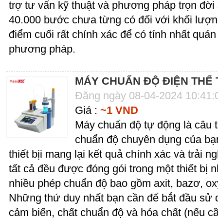
trợ tư vấn kỹ thuật và phương pháp trọn đờ
40.000 bước chưa từng có đối với khối lượ
điểm cuối rất chính xác để có tính nhất quá
phương pháp.
MÁY CHUẨN ĐỘ ĐIỆN THẾ 
Đăng ngày 08-04-2024 10:41
Giá :
~1 VND
Máy chuẩn độ tự động là câu tr
chuẩn độ chuyên dụng của bạn
thiết bịi mang lại kết quả chính xác và trải
tất cả đều được đóng gói trong một thiết bị 
nhiều phép chuẩn độ bao gồm axit, bazơ, ox
Những thứ duy nhất bạn cần để bắt đầu sử 
cảm biến, chất chuẩn độ và hóa chất (nếu c