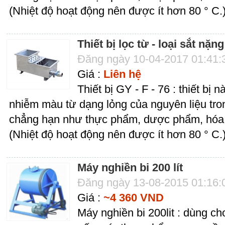
(Nhiệt độ hoạt động nên được ít hơn 80 ° C.
Thiết bị lọc từ - loại sắt nặng
Đăng ngày 10-04-2017 01:41
Giá :
Liên hệ
Thiết bị GY - F - 76 : thiết bị 
nhiễm màu từ dạng lỏng của nguyên liệu tro
chẳng hạn như thực phẩm, dược phẩm, hóa c
(Nhiệt độ hoạt động nên được ít hơn 80 ° C.
Máy nghiền bi 200 lít
Đăng ngày 13-08-2015 01:16
Giá :
~4 360 VND
Máy nghiền bi 200lit : dùng c