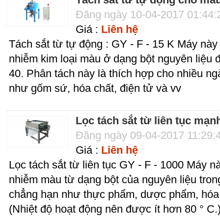
Đăng ngày 10-04-2017 01:44
Giá :
Liên hệ
Tách sắt từ tự động : GY - F - 15 K Máy này 
nhiễm kim loại màu ở dạng bột nguyên liệu đ
40. Phân tách này là thích hợp cho nhiều n
như gốm sứ, hóa chất, điện tử và vv
Lọc tách sắt từ liên tục mạn
Đăng ngày 09-04-2017 11:29:
Giá :
Liên hệ
Lọc tách sắt từ liên tục GY - F - 1000 Máy nà
nhiễm màu từ dạng bột của nguyên liệu tron
chẳng hạn như thực phẩm, dược phẩm, hóa c
(Nhiệt độ hoạt động nên được ít hơn 80 ° C.