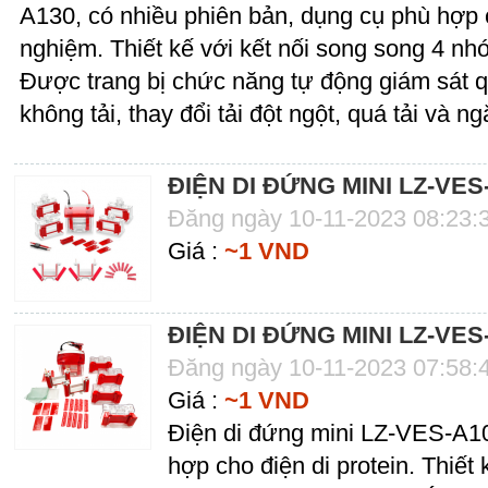
A130, có nhiều phiên bản, dụng cụ phù hợp 
nghiệm. Thiết kế với kết nối song song 4 nh
Được trang bị chức năng tự động giám sát q
không tải, thay đổi tải đột ngột, quá tải và 
ĐIỆN DI ĐỨNG MINI LZ-VES
Đăng ngày 10-11-2023 08:23:
Giá :
~1 VND
ĐIỆN DI ĐỨNG MINI LZ-VES
Đăng ngày 10-11-2023 07:58:
Giá :
~1 VND
Điện di đứng mini LZ-VES-A10
hợp cho điện di protein. Thiết