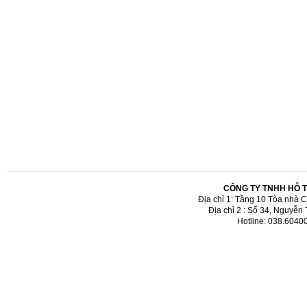
CÔNG TY TNHH HỖ 
Địa chỉ 1: Tầng 10 Tòa nhà 
Địa chỉ 2 : Số 34, Nguyễn
Hotline: 038.6040