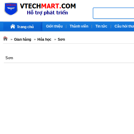
Giới thiệu
Thành viên
Tin tức
Câu hỏi th
Gian hàng
Hóa học
Sơn
Sơn