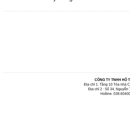
CÔNG TY TNHH HỖ 
Địa chỉ 1: Tầng 10 Tòa nhà 
Địa chỉ 2 : Số 34, Nguyễn
Hotline: 038.6040