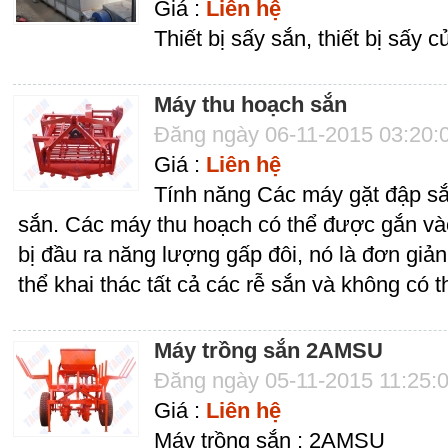
Giá :
Liên hệ
Thiết bị sấy sắn, thiết bị sấy c
Máy thu hoạch sắn
Đăng ngày 06-11-2015 03:20:
Giá :
Liên hệ
Tính năng Các máy gặt đập sắ
sắn. Các máy thu hoạch có thể được gắn vào
bị đầu ra năng lượng gấp đôi, nó là đơn giản
thể khai thác tất cả các rễ sắn và không có th
Máy trồng sắn 2AMSU
Đăng ngày 05-11-2015 11:25:
Giá :
Liên hệ
Máy trồng sắn : 2AMSU