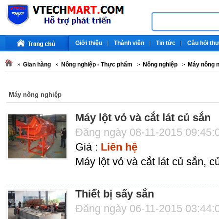
Giới thiệu
Thành viên
Tin tức
Câu hỏi th
Gian hàng
Nông nghiệp - Thực phẩm
Nông nghiệp
Máy nông n
Máy nông nghiệp
Máy lột vỏ và cắt lát củ sắn
Đăng ngày 08-11-2015 09:45:
Giá :
Liên hệ
Máy lột vỏ và cắt lát củ sắn, c
Thiết bị sấy sắn
Đăng ngày 06-11-2015 03:44: