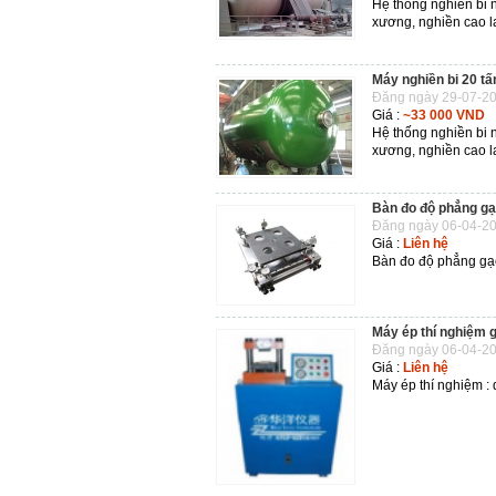
Hệ thống nghiền bi 
xương, nghiền cao la
Máy nghiền bi 20 tấ
Đăng ngày 29-07-20
Giá :
~33 000 VND
Hệ thống nghiền bi 
xương, nghiền cao la
Bàn đo độ phẳng g
Đăng ngày 06-04-20
Giá :
Liên hệ
Bàn đo độ phẳng gạc
Máy ép thí nghiệm
Đăng ngày 06-04-20
Giá :
Liên hệ
Máy ép thí nghiệm : 