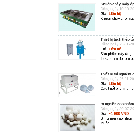
Khuôn chày máy é
Đăng ngày 10-10-20
Giá :
Liên hệ
Khuôn chày cho máy 
Thiết bị tách thép t
Đăng ngày 25-11-20
Giá :
Liên hệ
Sản phẩm này ứng dụ
thực phẩm để loại bỏ
Thiết bị thí nghiệ
Đăng ngày 25-11-20
Giá :
Liên hệ
Các thiết bị thí ng
Bi nghiền cao nhôm
Đăng ngày 30-07-20
Giá :
~1 000 VND
Bi nghiền cao nhôm 
thuốc....