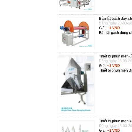
Bàn lật gạch dây c
Đăng ngày 28-03-20
Giá :
~1 VND
Bàn lật gạch dùng c
Thiết bị phun men đ
Đăng ngày 28-03-20
Giá :
~1 VND
Thiết bị phun men 
Thiết bị phun men ki
Đăng ngày 28-03-20
Giá :
~1 VND