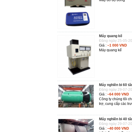
Máy quang kế
Đăng ngày 25-05-20
Giá :
~1 000 VND
Máy quang kế
Máy nghiền bi 60 tấ
Đăng ngày 29-07-20
Giá :
~64 000 VND
Công ty chúng tôi c
trợ, cung cấp các tr
Máy nghiền bi 40 tấ
Đăng ngày 29-07-20
Giá :
~40 000 VND