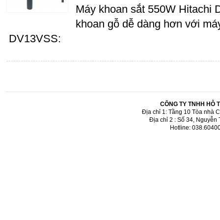
Máy khoan sắt 550W Hitachi
khoan gỗ dễ dàng hơn với máy
DV13VSS:
CÔNG TY TNHH HỖ 
Địa chỉ 1: Tầng 10 Tòa nhà 
Địa chỉ 2 : Số 34, Nguyễn
Hotline: 038.6040