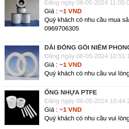
Đăng ngày 06-05-2024 11:05:
Giá :
~1 VND
Quý khách có nhu cầu mua sản
0969706305
DẢI ĐÓNG GÓI NIÊM PHON
Đăng ngày 06-05-2024 10:51
Giá :
~1 VND
Quý khách có nhu cầu vui lòng
ỐNG NHỰA PTFE
Đăng ngày 06-05-2024 10:44
Giá :
~1 VND
Quý khách có nhu cầu vui lòng