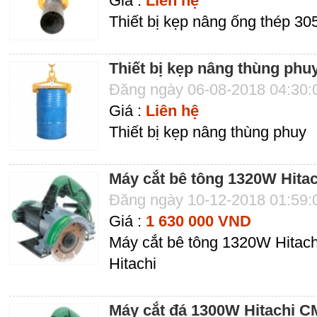
Giá :
Liên hệ
Thiết bị kẹp nâng ống thép 30
Thiết bị kẹp nâng thùng phu
Đăng ngày 06-08-2018 04:30
Giá :
Liên hệ
Thiết bị kẹp nâng thùng phuy
Máy cắt bê tông 1320W Hit
Đăng ngày 10-12-2018 01:59
Giá :
1 630 000 VND
Máy cắt bê tông 1320W Hitac
Hitachi
Máy cắt đá 1300W Hitachi 