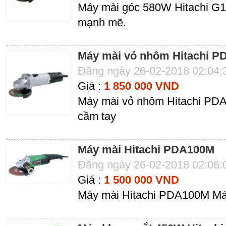
Máy mài góc 580W Hitachi G1
mạnh mẽ.
Máy mài vỏ nhôm Hitachi 
Đăng ngày 26-02-2018 02:04
Giá :
1 850 000 VND
Máy mài vỏ nhôm Hitachi PD
cầm tay
Máy mài Hitachi PDA100M
Đăng ngày 26-02-2018 02:06
Giá :
1 500 000 VND
Máy mài Hitachi PDA100M Má