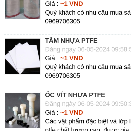
Giá :
~1 VND
Quý khách có nhu cầu mua sản
0969706305
TẤM NHỰA PTFE
Đăng ngày 06-05-2024 09:58
Giá :
~1 VND
Quý khách có nhu cầu mua sản
0969706305
ỐC VÍT NHỰA PTFE
Đăng ngày 06-05-2024 09:50
Giá :
~1 VND
Các vật phẩm đặc biệt và lớp
ptfe chất lượng cao, được gi