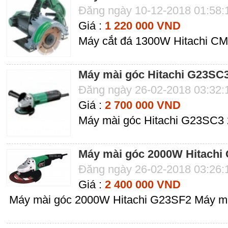
Đăng ngày 10-12-2018 01:58
Giá :
1 220 000 VND
Máy cắt đá 1300W Hitachi CM
Máy mài góc Hitachi G23SC
Đăng ngày 26-02-2018 03:32
Giá :
2 700 000 VND
Máy mài góc Hitachi G23SC3
Máy mài góc 2000W Hitachi
Đăng ngày 26-02-2018 03:26
Giá :
2 400 000 VND
Máy mài góc 2000W Hitachi G23SF2 Máy mà