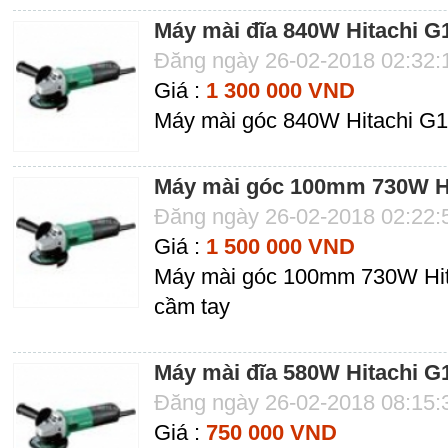
Máy mài đĩa 840W Hitachi 
Đăng ngày 26-02-2018 02:32
Giá :
1 300 000 VND
Máy mài góc 840W Hitachi G1
Máy mài góc 100mm 730W H
Đăng ngày 26-02-2018 02:22
Giá :
1 500 000 VND
Máy mài góc 100mm 730W Hit
cầm tay
Máy mài đĩa 580W Hitachi 
Đăng ngày 26-02-2018 08:15
Giá :
750 000 VND