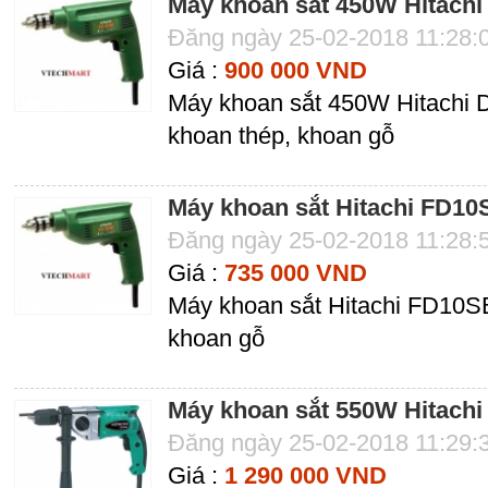
Máy khoan sắt 450W Hitach
Đăng ngày 25-02-2018 11:28:
Giá :
900 000 VND
Máy khoan sắt 450W Hitachi
khoan thép, khoan gỗ
Máy khoan sắt Hitachi FD1
Đăng ngày 25-02-2018 11:28:
Giá :
735 000 VND
Máy khoan sắt Hitachi FD10S
khoan gỗ
Máy khoan sắt 550W Hitach
Đăng ngày 25-02-2018 11:29:
Giá :
1 290 000 VND