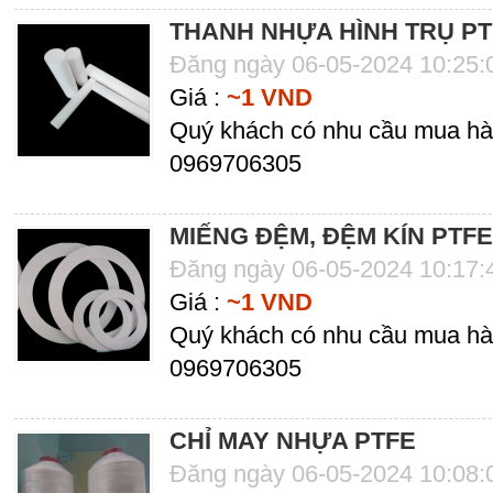
THANH NHỰA HÌNH TRỤ P
Đăng ngày 06-05-2024 10:25
Giá :
~1 VND
Quý khách có nhu cầu mua hàng
0969706305
MIẾNG ĐỆM, ĐỆM KÍN PTFE
Đăng ngày 06-05-2024 10:17
Giá :
~1 VND
Quý khách có nhu cầu mua hàng
0969706305
CHỈ MAY NHỰA PTFE
Đăng ngày 06-05-2024 10:08