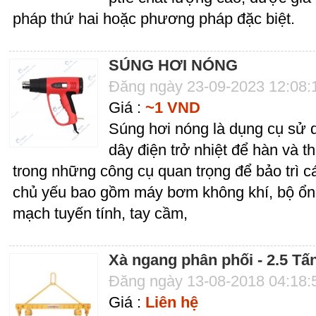
pháp thứ hai hoặc phương pháp đặc biệt.
SÚNG HƠI NÓNG
Đăng ngày 23-09-2023 12:08
Giá :
~1 VND
Súng hơi nóng là dụng cụ sử dụ
dây điện trở nhiệt để hàn và th
trong những công cụ quan trọng để bảo trì các 
chủ yếu bao gồm máy bơm không khí, bộ ổn 
mạch tuyến tính, tay cầm,
Xà ngang phân phối - 2.5 Tấ
Đăng ngày 13-08-2018 04:18
Giá :
Liên hệ