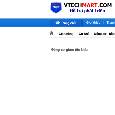
Giới thiệu
Thành
Gian hàng
Cơ khí
Động cơ - hộp
Động cơ giảm tốc khác