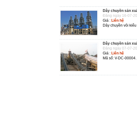
Dây chuyền sản xuấ
Đăng ngày 16-07-20
Giá :
Liên hệ
Dây chuyền vôi kiểu 
Dây chuyền sản xuấ
Đăng ngày 07-07-20
Giá :
Liên hệ
Mã số: V-DC-00004. 