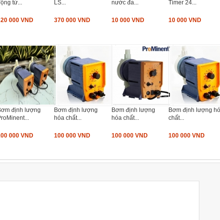
ộng từ...
LS...
nước đa...
Timer 24...
320 000 VND
370 000 VND
10 000 VND
10 000 VND
Bơm định lượng
Bơm định lượng
Bơm định lượng
Bơm định lượng h
roMinent...
hóa chất...
hóa chất...
chất...
100 000 VND
100 000 VND
100 000 VND
100 000 VND