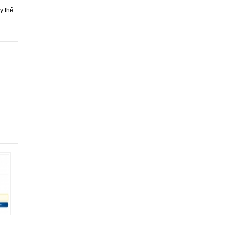
y thế