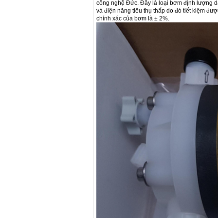
công nghệ Đức. Đây là loại bơm định lượng dẫ
và điện năng tiêu thụ thấp do đó tiết kiệm đư
chính xác của bơm là ± 2%.