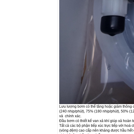
Lưu lượng bơm có thể tăng hoặc giảm thông 
(240 nhịp/phút), 75% (180 nhịp/phút), 50% (1
và chính xác.
Đầu bơm có thiết kế van xả khí giúp xả hoàn 
Tất cả các bộ phận tiếp xúc trực tiếp với ho
(vòng đệm) cao cấp nên kháng được hầu hết cá