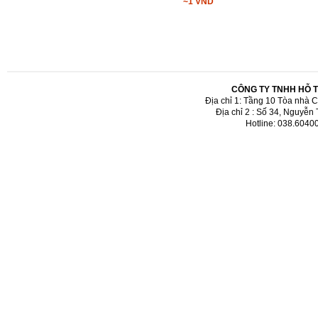
~1 VND
CÔNG TY TNHH HỖ 
Địa chỉ 1: Tầng 10 Tòa nhà 
Địa chỉ 2 : Số 34, Nguyễn
Hotline: 038.6040