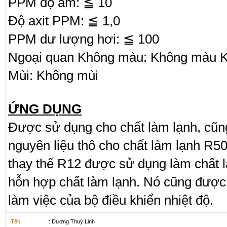
PPM độ ẩm: ≦ 10
Độ axit PPM: ≦ 1,0
PPM dư lượng hơi: ≦ 100
Ngoại quan Không màu: Không màu 
Mùi: Không mùi
ỨNG DỤNG
Được sử dụng cho chất làm lạnh, cũ
nguyên liệu thô cho chất làm lạnh R5
thay thế R12 được sử dụng làm chất 
hỗn hợp chất làm lạnh. Nó cũng được
làm việc của bộ điều khiển nhiệt độ.
Tên
: Dương Thuỳ Linh