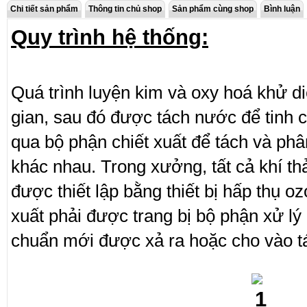
Chi tiết sản phẩm
Thông tin chủ shop
Sản phẩm cùng shop
Bình luận
Quy trình hệ thống:
Quá trình luyện kim và oxy hoá khử diễ
gian, sau đó được tách nước để tinh c
qua bộ phận chiết xuất để tách và phân
khác nhau. Trong xưởng, tất cả khí thả
được thiết lập bằng thiết bị hấp thụ oz
xuất phải được trang bị bộ phận xử lý c
chuẩn mới được xả ra hoặc cho vào tá