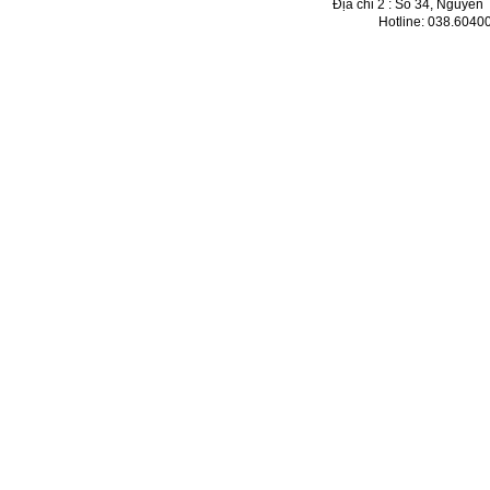
Địa chỉ 2 : Số 34, Nguyễn
Hotline: 038.6040