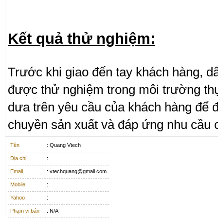
Kết quả thử nghiệm:
Trước khi giao đến tay khách hàng, d
được thử nghiệm trong môi trường th
dưa trên yêu cầu của khách hàng để 
chuyền sản xuất và đáp ứng nhu cầu 
Tên
: Quang Vtech
Địa chỉ
:
Email
: vtechquang@gmail.com
Mobile
:
Yahoo
:
Phạm vi bán
: N/A