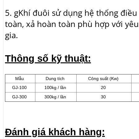
5. gKhí đuôi sử dụng hệ thống điều
toàn, xả hoàn toàn phù hợp với yê
gia.
Thông số kỹ thuật:
Mẫu
Dung tích
Công suất (Kw)
GJ-100
100kg / lần
20
GJ-300
300kg / lần
30
Đánh giá khách hàng: