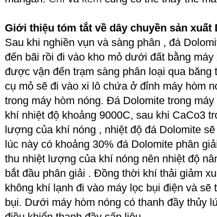
Giới thiệu tóm tắt về dây chuyền sản xuất
Sau khi nghiền vụn và sàng phân , đá Dolom
đến bãi rồi đi vào kho mỏ dưới đất bằng máy 
được vận đến trạm sàng phân loại qua băng tả
cụ mỏ sẽ đi vào xi lô chứa ở đỉnh máy hòm nó
trong máy hòm nóng. Đá Dolomite trong máy 
khí nhiệt độ khoảng 900
0
C, sau khi CaCo3 tr
lượng của khí nóng , nhiệt độ đá Dolomite s
lúc này có khoảng 30% đá Dolomite phân giả
thu nhiệt lượng của khí nóng nên nhiệt độ n
bắt đầu phân giải . Đồng thời khí thải giảm x
không khí lạnh đi vào máy lọc bụi điện và sẽ t
bụi. Dưới máy hòm nóng có thanh đầy thủy lứ
điều khiển thanh đầy cấp liệu.