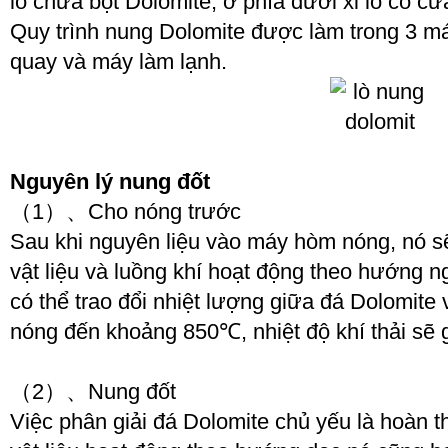
lô chứa bột Dolomite, ở phía dưới xi lô có cửa
Quy trình nung Dolomite được làm trong 3 má
quay và máy làm lạnh.
Nguyên lý nung đốt
（1）、Cho nóng trước
Sau khi nguyên liệu vào máy hòm nóng, nó sẽ 
vật liệu và luồng khí hoạt động theo hướng n
có thể trao đổi nhiệt lượng giữa đá Dolomite 
nóng đến khoảng 850℃, nhiệt độ khí thải sẽ
（2）、Nung đốt
Việc phân giải đá Dolomite chủ yếu là hoàn th