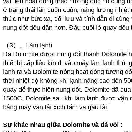
vật liệu hoạt động theo hướng dọc nó cũng 
ở trạng thái lăn cuồn cuộn, năng lượng nhiệ
thức như bức xạ, đối lưu và tính dẫn đi cùng 
nung đốt đều đặn hơn. Đầu cuối lò quay đều 
（3）、Làm lạnh
Đá Dolomite được nung đốt thành Dolomite hoạ
thiết bị cấp liệu kín đi vào máy làm lạnh thù
lạnh ra và Dolomite nóng hoạt động tương đố
thời nhiệt độ không khí lạnh nâng cao đến 50
quay để thực hiện nung đốt. Dolomite đã qua
150
0
C, Dolomite sau khi làm lạnh được vận 
bằng máy vận tải xích tấm và gầu tải.
Sự khác nhau giữa
Dolomite
và đá vôi :