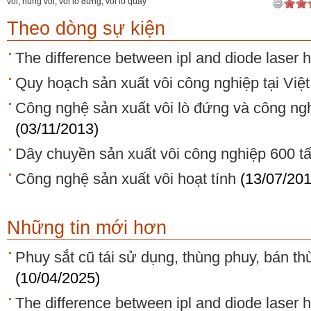
vôi
,
nung vôi
,
vôi lò đứng
,
vôi lò quay
Theo dòng sự kiện
The difference between ipl and diode laser 
Quy hoạch sản xuất vôi công nghiệp tại Việ
Công nghệ sản xuất vôi lò đứng và công ngh
(03/11/2013)
Dây chuyền sản xuất vôi công nghiệp 600 tấ
Công nghệ sản xuất vôi hoạt tính
(13/07/201
Những tin mới hơn
Phuy sắt cũ tái sử dụng, thùng phuy, bán th
(10/04/2025)
The difference between ipl and diode laser 